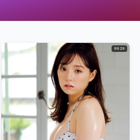
99:29