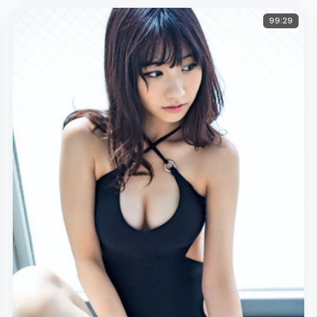
99:29