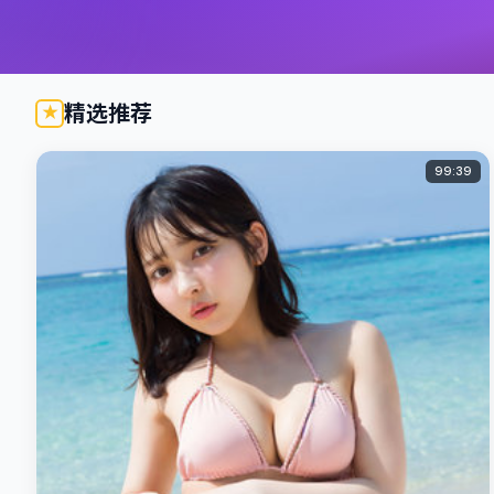
精选推荐
99:39