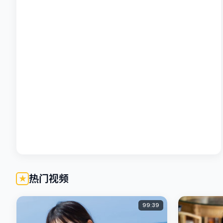
热门视频
99:39