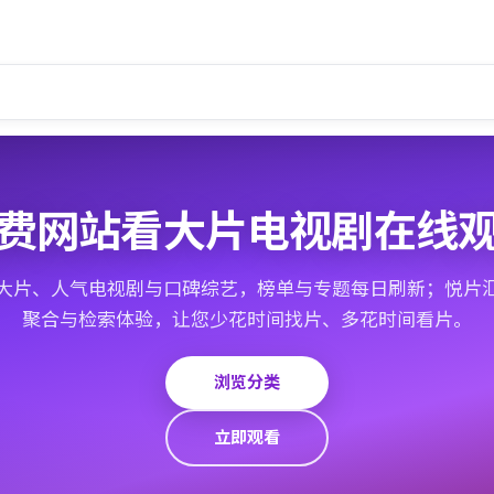
费网站看大片电视剧在线
大片、人气电视剧与口碑综艺，榜单与专题每日刷新；悦片
聚合与检索体验，让您少花时间找片、多花时间看片。
浏览分类
立即观看