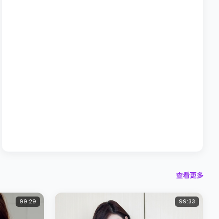
查看更多
99:29
99:33