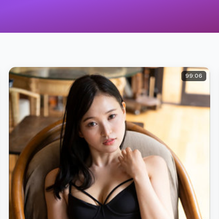
99:06