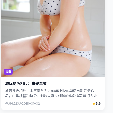
独播
城际褪色相片：未寄章节
城际褪色相片：未寄章节为2019年上映的华语电影爱情作
品，由是枝裕和执导。影片以真实细腻的笔触描写普通人处
境，染谷将太与杨紫琼的对手戏张力十足，...
86,323
2019-01-02
8.6